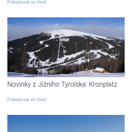
Pokračovat ve čtení
Novinky z Jižního Tyrolska: Kronplatz
Pokračovat ve čtení