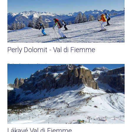
Perly Dolomit - Val di Fiemme
Pokračovat ve čtení
Lákavé Val di Fiemme