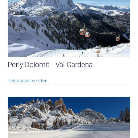
Perly Dolomit - Val Gardena
Pokračovat ve čtení