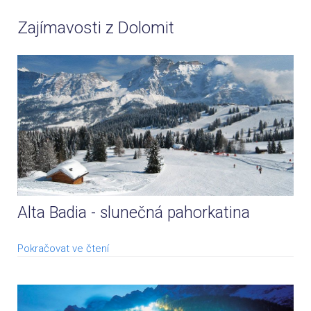
Zajímavosti z Dolomit
Alta Badia - slunečná pahorkatina
Pokračovat ve čtení