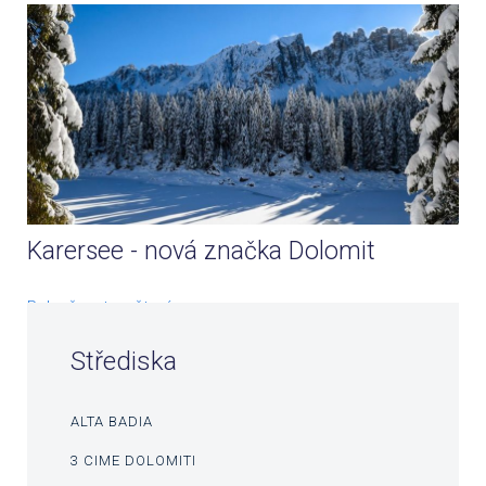
Karersee - nová značka Dolomit
Pokračovat ve čtení
Střediska
ALTA BADIA
3 CIME DOLOMITI