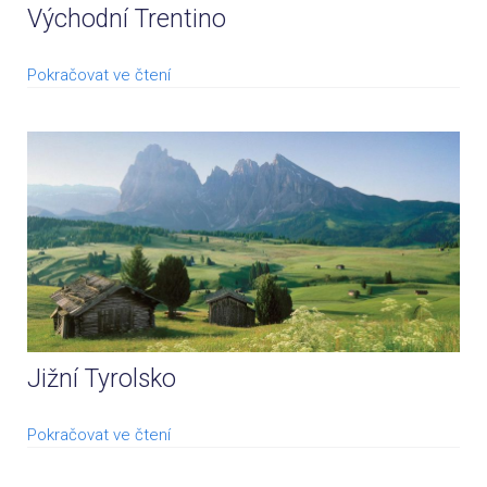
Východní Trentino
Pokračovat ve čtení
Jižní Tyrolsko
Pokračovat ve čtení