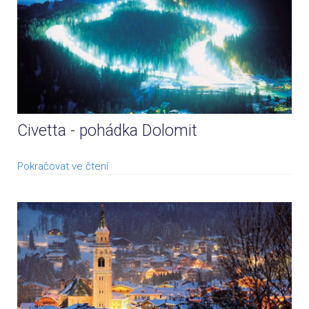
Civetta - pohádka Dolomit
Pokračovat ve čtení