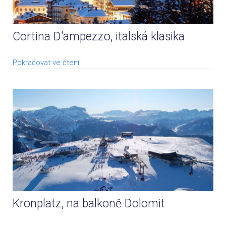
Cortina D'ampezzo, italská klasika
Pokračovat ve čtení
Kronplatz, na balkoně Dolomit